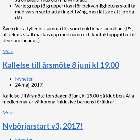
Varje grupp (8 grupper) kan för bekvämlighetens skull ta
med varsin surfplatta (inget tvång, men lättare att jobba
då)
Även detta fyller ni i samma flik som funktionärsanmälan. (PS,
all teknik skall märkas upp med namn och kontaktuppgifter till
den som lånar ut.)
More
Kallelse till årsmöte 8 juni kl 19.00
Nyheter
24 maj, 2017
Kallelse till årsmöte torsdagen 8 juni, kl 19.00 på klubben. Alla
medlemmar är välkomna, inklusive barnens föräldrar!
More
Nybörjarstart v3, 2017!
Nyheter