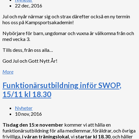
22 dec, 2016
Jul och nyår närmar sig och strax därefter också en ny termin
hos oss på Kampsportsakademin!
Nybörjare för barn, ungdomar och vuxna är välkomna från och
med vecka 3.
Tills dess, från oss alla…
God Jul och Gott Nytt År!
More
Funktionärsutbildning inför SWOP,
15/11 kl 18.30
Nyheter
10 nov, 2016
Tisdag den 15:e november
kommer vi att hålla en
funktionärsutbildning för alla medlemmar, föräldrar, och övriga
frivilliga,
i våran träningslokal
, vi
startar kl 18.30
, och håller