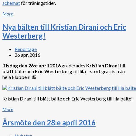
schemat
för träningstider.
More
Nya bälten till Kristian Dirani och Eric
Westerberg!
Reportage
26 apr, 2016
Tisdag den 26:e april 2016
graderades
Kristian Dirani
till
blått
bälte och
Eric Westerberg
till
lila
– stort grattis från
hela klubben! 😀
Kristian Dirani till blått bälte och Eric Westerberg till lila bälte!
More
Årsmöte den 28:e april 2016
Nyheter