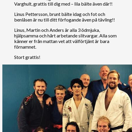
Varghult, grattis till dig med – lila bälte även där!!
Linus Pettersson, brunt bälte idag och fot och
benlåsen är nu till ditt förfogande även på tävling!!
Linus, Martin och Anders är alla 3 ödmjuka,
hjälpsamma och hårt arbetande slitvargar. Alla som
känner er från mattan vet att välförtjänt är bara
förnamnet.
Stort grattis!