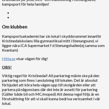
kampsport för hela familjen!
Om klubben
Kampsportsakademin har sin lokal i skyddsrummet innanför
Kristinedalskolans lilla gymnastiksal mitt i Stenungsund, vi
ligger nära ICA Supermarket f d Stenungshallen(ej samma som
Kvantum)
Hitta.se
visar vägen för dig!
OBS!
Viktig regel för Kristinedal! All parkering måste ske på den
parkering som finns i anslutning till lokalen. Det är absolut
förbjudet att köra hela vägen upp till skolgården eller att
parkera på någonstans där det inte är avsett för parkering
(Gäller både bil och MC/moped) Att denna regel följs är en
förutsättning för att vi skall kunna bedriva verksamhet i vår
lokal.