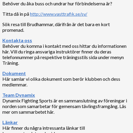
Behöver du åka buss och undrar hur förbindelserna är?
Titta då in på
http://www.vasttrafik.se/sv/
Sök resa till Brudhammar, därifrån är det bara en kort
promenad.
Kontakta oss
Behöver du komma i kontakt med oss hittar du informationen
här. Vill du ringa ansvariga instruktörer finner du deras
telefonnummer på respektive träningsstils sida under menyn
Träning.
Dokument
Här samlar vi olika dokument som berör klubben och dess
medlemmar.
Team Dynamix
Dynamix Fighting Sports är en sammanslutning av föreningar i
norden som samarbetar för gemensam tävlingsframgång. Läs
mer om sammarbetet här.
Länkar
Här finner du några intressanta länkar till