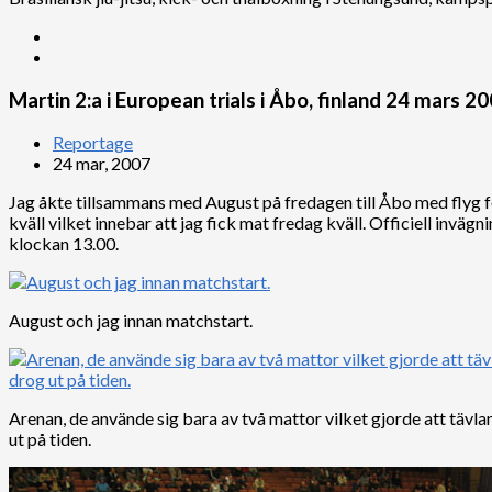
Martin 2:a i European trials i Åbo, finland 24 mars 2
Reportage
24 mar, 2007
Jag åkte tillsammans med August på fredagen till Åbo med flyg fö
kväll vilket innebar att jag fick mat fredag kväll. Officiell inväg
klockan 13.00.
August och jag innan matchstart.
Arenan, de använde sig bara av två mattor vilket gjorde att tävl
ut på tiden.