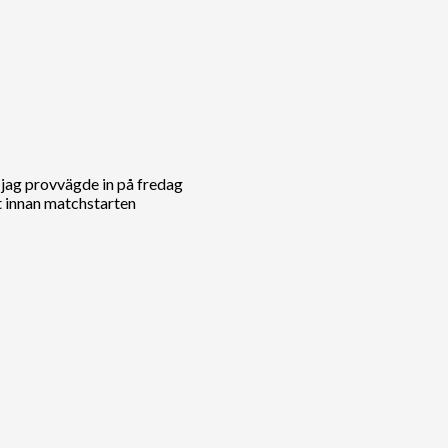
 jag provvägde in på fredag
st innan matchstarten