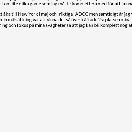
at om lite olika game som jag måste komplettera med för att kunn
åka till New York i maj och ”riktiga” ADCC men samtidigt är jag v
min målsättning var att vinna det så överträffade 2:a platsen mina
äning och fokus på mina svagheter så att jag kan bli komplett nog a