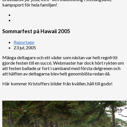
kampsport för hela familjen!
Sommarfest på Hawaii 2005
Reportage
23 jul, 2005
Många deltagare och ett väder som nästan var helt regnfritt
gjorde festen till en succé. Webmaster har dock hört rykten om
att festen ballade ur fort i samband med första delgrenen och
att hälften av deltagarna blev helt genomblöta redan då.
Här kommer Kristoffers bilder från kvällen, håll till godo!