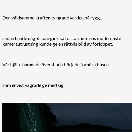
Den våldsamma kraften tvingade värden på rygg…
sedan hände något som gick så fort att inte ens modernaste
kamerautrustning kunde ge en rättvis bild av förloppet.
Vår hjälte hamnade överst och började förhöra busen
som envist vägrade ge med sig