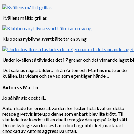
Kvällens måltid grillas
Klubbens nyblivna svartbälte tar en sving
Under kvällen så tävlades det i 7 grenar och det vinnande laget bl
Det saknas några bilder… ifrån Anton och Martins möte under
kvällen, läs vidare och se vad som egentligen hände…
Anton vs Martin
Jo så här gick det till…
Anton hade terroriserat värden för festen hela kvällen, detta
retade givetvis inte upp denne som enbart blev lite trött. Till
slut lede trackandet till en duell som gjordes upp på ärligt sätt.
Den oskyldige värden ses här i clinchögonblicket, märkbart
chockad av Antons aggressiva utfall.