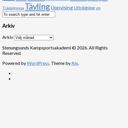
Tävling
Uppvising
Utbildning
Träningsresa
VM
Arkiv
Arkiv
Stenungsunds Kampsportsakademi © 2026. All Rights
Reserved.
Powered by
WordPress
. Theme by
Alx
.