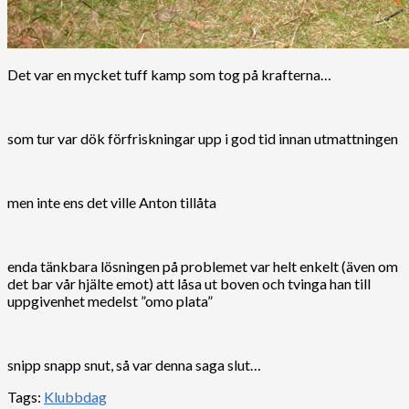
Det var en mycket tuff kamp som tog på krafterna…
som tur var dök förfriskningar upp i god tid innan utmattningen
men inte ens det ville Anton tillåta
enda tänkbara lösningen på problemet var helt enkelt (även om
det bar vår hjälte emot) att låsa ut boven och tvinga han till
uppgivenhet medelst ”omo plata”
snipp snapp snut, så var denna saga slut…
Tags:
Klubbdag