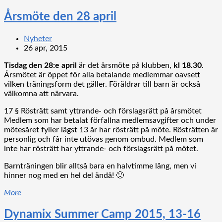
Årsmöte den 28 april
Nyheter
26 apr, 2015
Tisdag den 28:e april
är det årsmöte på klubben,
kl 18.30
.
Årsmötet är öppet för alla betalande medlemmar oavsett
vilken träningsform det gäller. Föräldrar till barn är också
välkomna att närvara.
17 § Rösträtt samt yttrande- och förslagsrätt på årsmötet
Medlem som har betalat förfallna medlemsavgifter och under
mötesåret fyller lägst 13 år har rösträtt på möte. Rösträtten är
personlig och får inte utövas genom ombud. Medlem som
inte har rösträtt har yttrande- och förslagsrätt på mötet.
Barnträningen blir alltså bara en halvtimme lång, men vi
hinner nog med en hel del ändå! 🙂
More
Dynamix Summer Camp 2015, 13-16