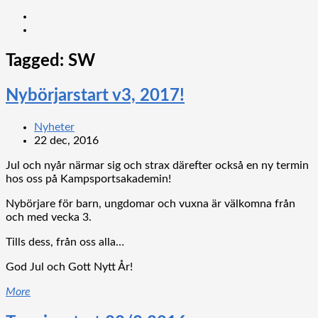
Tagged:
SW
Nybörjarstart v3, 2017!
Nyheter
22 dec, 2016
Jul och nyår närmar sig och strax därefter också en ny termin
hos oss på Kampsportsakademin!
Nybörjare för barn, ungdomar och vuxna är välkomna från
och med vecka 3.
Tills dess, från oss alla…
God Jul och Gott Nytt År!
More