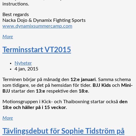
instructions.
Best regards
Nacka Dojo & Dynamix Fighting Sports
www.dynamixsummercamp.com
More
Terminsstart VT2015
Nyheter
4 jan, 2015
Terminen börjar på månadg den
12:e januari
. Samma schema
som tidigare, se det på hemsidan för tider.
BJJ Kids
och
Mini-
BJJ
startar den
13:e
respektive den
18:e
.
Motionsgruppen i Kick- och Thaiboxning startar också
den
18:e och håller på i 15 veckor
.
More
Tävlingsdebut för Sophie Tidström på