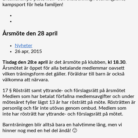
kampsport för hela familjen!
Årsmöte den 28 april
Nyheter
26 apr, 2015
Tisdag den 28:e april
är det årsmöte på klubben,
kl 18.30
.
Årsmötet är öppet för alla betalande medlemmar oavsett
vilken träningsform det gäller. Föräldrar till barn är också
välkomna att närvara.
17 § Rösträtt samt yttrande- och förslagsrätt på årsmötet
Medlem som har betalat förfallna medlemsavgifter och under
mötesåret fyller lägst 13 år har rösträtt på möte. Rösträtten är
personlig och får inte utövas genom ombud. Medlem som
inte har rösträtt har yttrande- och förslagsrätt på mötet.
Barnträningen blir alltså bara en halvtimme lång, men vi
hinner nog med en hel del ändå! 🙂