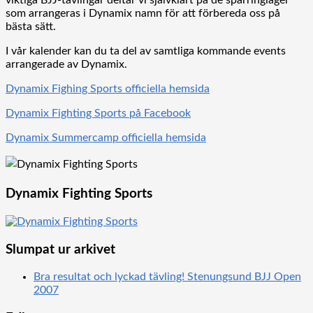
viktiga BJJ-tävlingar deltar vi självklart på de sparringläger
som arrangeras i Dynamix namn för att förbereda oss på
bästa sätt.
I vår kalender kan du ta del av samtliga kommande events
arrangerade av Dynamix.
Dynamix Fighing Sports officiella hemsida
Dynamix Fighting Sports på Facebook
Dynamix Summercamp officiella hemsida
Dynamix Fighting Sports
Slumpat ur arkivet
Bra resultat och lyckad tävling! Stenungsund BJJ Open
2007