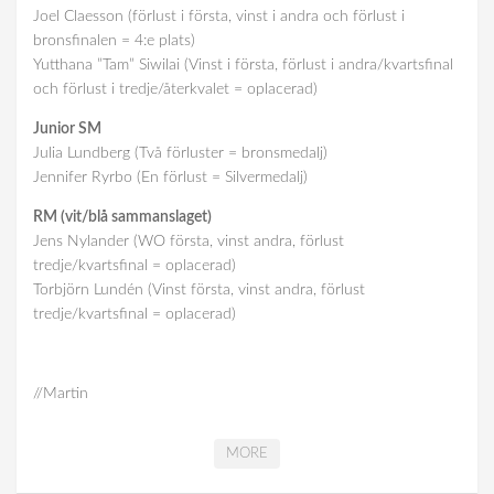
Joel Claesson (förlust i första, vinst i andra och förlust i
bronsfinalen = 4:e plats)
Yutthana ”Tam” Siwilai (Vinst i första, förlust i andra/kvartsfinal
och förlust i tredje/återkvalet = oplacerad)
Junior SM
Julia Lundberg (Två förluster = bronsmedalj)
Jennifer Ryrbo (En förlust = Silvermedalj)
RM (vit/blå sammanslaget)
Jens Nylander (WO första, vinst andra, förlust
tredje/kvartsfinal = oplacerad)
Torbjörn Lundén (Vinst första, vinst andra, förlust
tredje/kvartsfinal = oplacerad)
//Martin
MORE