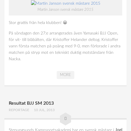
Martin Janson svensk mästare 2015
Stor grattis från hela klubben! 😀
På söndagen den 27:e arrangerades även Yamasaki BJJ Open,
för vit- till blåbälten, där Kristoffer Helander deltog. Kristoffer
vann första matchen på poäng med 9-0, men förlorade i andra
matchen på stryp mot en tekniskt duktig motståndare från
Nacka.
MORE
Resultat BJJ SM 2013
REPORTAGE
10 JUL, 2013
Stenungsunds Kampsportsakademi har en svensk mästare i
Joel