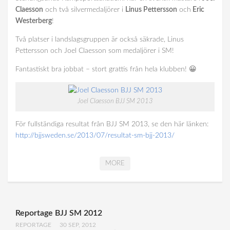
Claesson
och två silvermedaljörer i
Linus Pettersson
och
Eric
Westerberg
!
Två platser i landslagsgruppen är också säkrade, Linus
Pettersson och Joel Claesson som medaljörer i SM!
Fantastiskt bra jobbat – stort grattis från hela klubben! 😀
Joel Claesson BJJ SM 2013
För fullständiga resultat från BJJ SM 2013, se den här länken:
http://bjjsweden.se/2013/07/resultat-sm-bjj-2013/
MORE
Reportage BJJ SM 2012
REPORTAGE
30 SEP, 2012