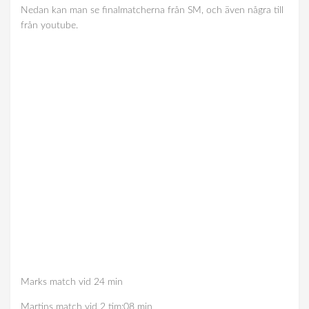
Nedan kan man se finalmatcherna från SM, och även några till
från youtube.
Marks match vid 24 min
Martins match vid 2 tim:08 min