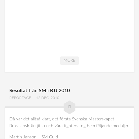
MORE
Resultat från SM i BJJ 2010
REPORTAGE
12 DEC, 2010
Då var det alltså klart, det första Svenska Mästerskapet i
Brasiliansk Jiu-jitsu och våra fighters tog hem följande medaljer.
Martin Janson – SM Guld