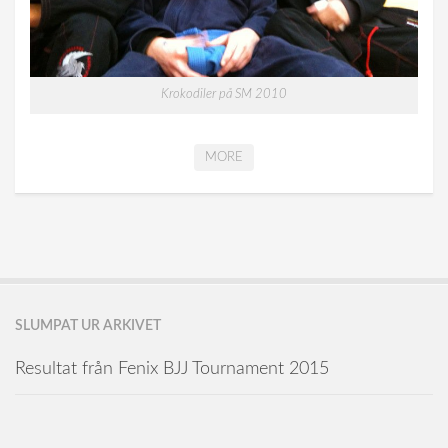
Krokodiler på SM 2010
MORE
SLUMPAT UR ARKIVET
Resultat från Fenix BJJ Tournament 2015