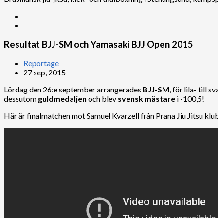
Resultat BJJ-SM och Yamasaki BJJ Open 2015
Reportage
27 sep, 2015
Lördag den 26:e september arrangerades
BJJ-SM
, för lila- till
dessutom
guldmedaljen
och blev
svensk mästare
i -100,5!
Här är finalmatchen mot Samuel Kvarzell från Prana Jiu Jitsu klu