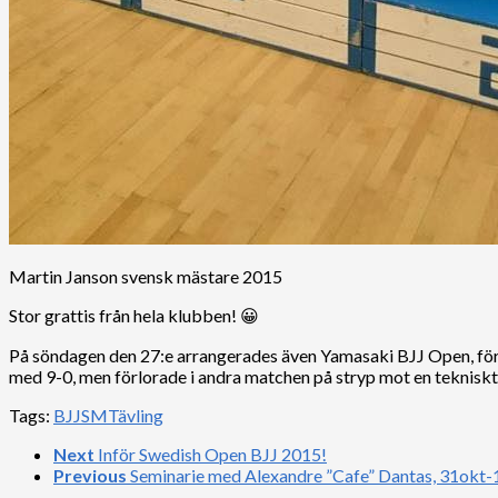
Martin Janson svensk mästare 2015
Stor grattis från hela klubben! 😀
På söndagen den 27:e arrangerades även Yamasaki BJJ Open, för vi
med 9-0, men förlorade i andra matchen på stryp mot en teknisk
Tags:
BJJ
SM
Tävling
Next
Inför Swedish Open BJJ 2015!
Previous
Seminarie med Alexandre ”Cafe” Dantas, 31okt-