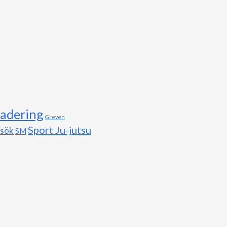
adering
Greven
Sport Ju-jutsu
esök
SM