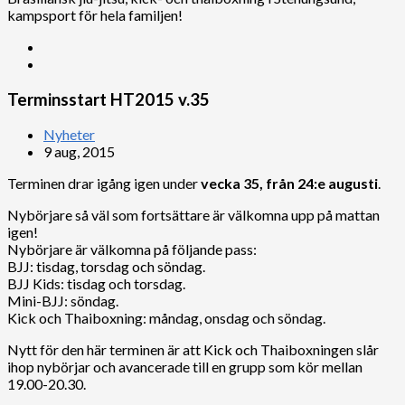
kampsport för hela familjen!
Terminsstart HT2015 v.35
Nyheter
9 aug, 2015
Terminen drar igång igen under
vecka 35, från 24:e augusti
.
Nybörjare så väl som fortsättare är välkomna upp på mattan
igen!
Nybörjare är välkomna på följande pass:
BJJ: tisdag, torsdag och söndag.
BJJ Kids: tisdag och torsdag.
Mini-BJJ: söndag.
Kick och Thaiboxning: måndag, onsdag och söndag.
Nytt för den här terminen är att Kick och Thaiboxningen slår
ihop nybörjar och avancerade till en grupp som kör mellan
19.00-20.30.