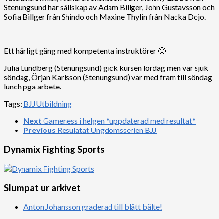
Stenungsund har sällskap av Adam Billger, John Gustavsson och
Sofia Billger från Shindo och Maxine Thylin från Nacka Dojo.
Ett härligt gäng med kompetenta instruktörer 🙂
Julia Lundberg (Stenungsund) gick kursen lördag men var sjuk
söndag, Örjan Karlsson (Stenungsund) var med fram till söndag
lunch pga arbete.
Tags:
BJJ
Utbildning
Next
Gameness i helgen *uppdaterad med resultat*
Previous
Resulatat Ungdomsserien BJJ
Dynamix Fighting Sports
Slumpat ur arkivet
Anton Johansson graderad till blått bälte!