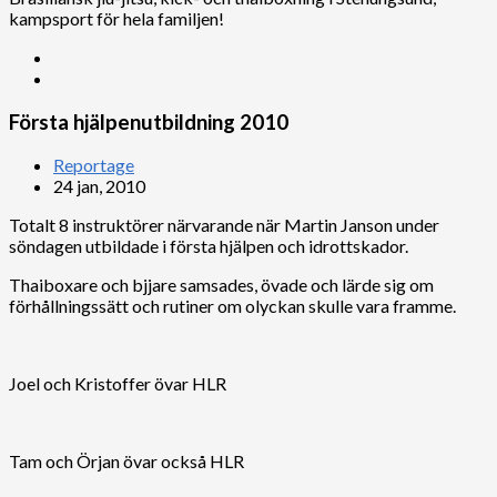
kampsport för hela familjen!
Första hjälpenutbildning 2010
Reportage
24 jan, 2010
Totalt 8 instruktörer närvarande när Martin Janson under
söndagen utbildade i första hjälpen och idrottskador.
Thaiboxare och bjjare samsades, övade och lärde sig om
förhållningssätt och rutiner om olyckan skulle vara framme.
Joel och Kristoffer övar HLR
Tam och Örjan övar också HLR