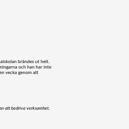
alskolan brändes ut helt.
rrningarna och han har inte
 en vecka genom att
olan att bedriva verksamhet.