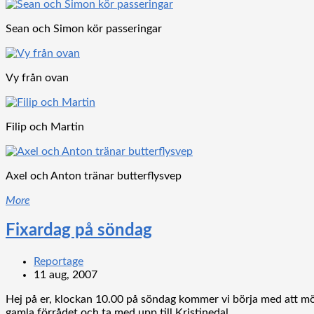
Sean och Simon kör passeringar
Vy från ovan
Filip och Martin
Axel och Anton tränar butterflysvep
More
Fixardag på söndag
Reportage
11 aug, 2007
Hej på er, klockan 10.00 på söndag kommer vi börja med att möta
gamla förrådet och ta med upp till Kristinedal.