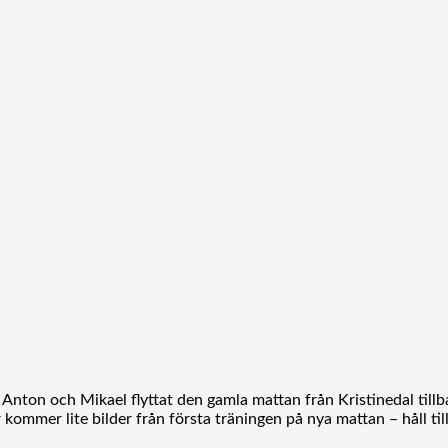
, Anton och Mikael flyttat den gamla mattan från Kristinedal tillba
 kommer lite bilder från första träningen på nya mattan – håll til