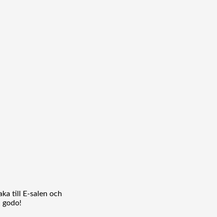
ka till E-salen och
l godo!