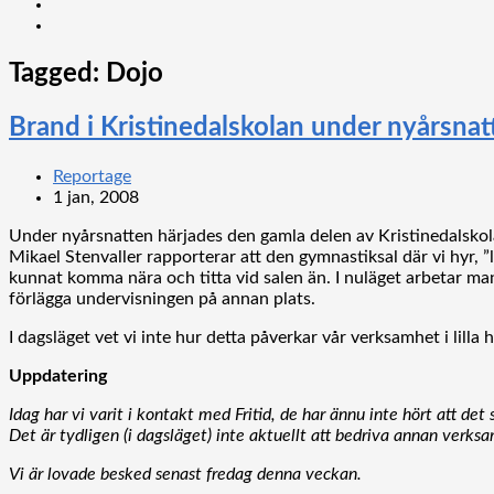
Tagged:
Dojo
Brand i Kristinedalskolan under nyårsnat
Reportage
1 jan, 2008
Under nyårsnatten härjades den gamla delen av Kristinedalskol
Mikael Stenvaller rapporterar att den gymnastiksal där vi hyr, ”
kunnat komma nära och titta vid salen än. I nuläget arbetar m
förlägga undervisningen på annan plats.
I dagsläget vet vi inte hur detta påverkar vår verksamhet i lil
Uppdatering
Idag har vi varit i kontakt med Fritid, de har ännu inte hört att det
Det är tydligen (i dagsläget) inte aktuellt att bedriva annan verks
Vi är lovade besked senast fredag denna veckan.