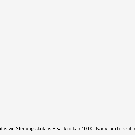
s vid Stenungsskolans E-sal klockan 10.00. När vi är där skall v