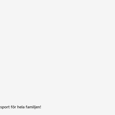
sport för hela familjen!