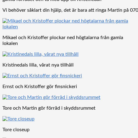
Vi behöver såklart din hjälp, det är bara att ringa Martin på 07
Mikael och Kristoffer plockar ned högtalarna från gamla
lokalen
Kristinedals lilla, vårat nya tillhåll
Ernst och Kristoffer gör finsnickeri
Tore och Martin gör förråd i skyddsrummet
Tore closeup