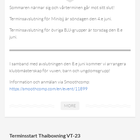
Sommaren närmar sig och vårterminen går mot sitt slut!
Terminsavslutning för Minibjj är söndagen den 4.e juni.
Terminsavslutning för övriga BJJ-grupper är torsdag den 8.e
juni.
I samband med avslutningen den 8.e juni kommer vi arrangera
klubbmästerskap för vuxen, barn och ungdomsgrupp!
Information och anmälan via Smoothcomp:
https://smoothcomp.com/en/event/11899
MORE
Terminsstart Thaiboxning VT-23