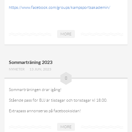
https://www.facebook.com/groups/kampsportsakademin/
MORE
Sommarträning 2023
NYHETER
13 JUN, 2023
Sommarträningen drar igång!
Stående pass för BJJ är tisdagar och torsdagar kl 18.00.
Extrapass annonseras på facebooksidan!
MORE