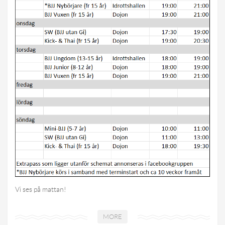
Vi ses på mattan!
MORE