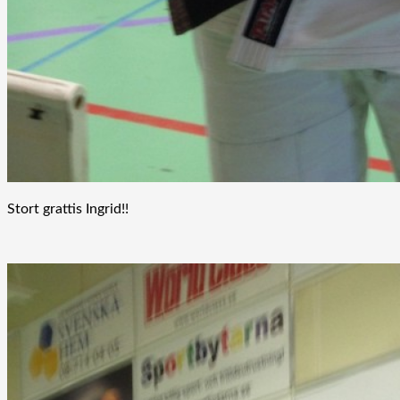
Stort grattis Ingrid!!