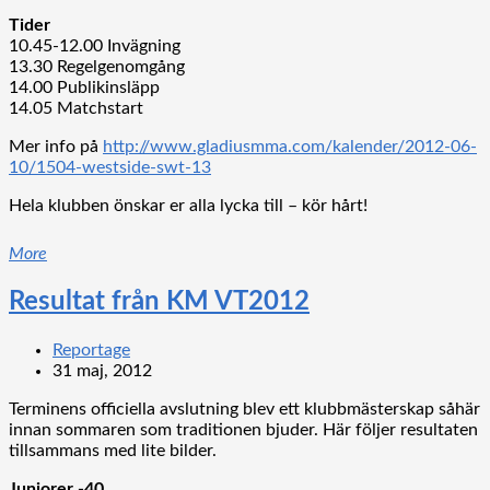
Tider
10.45-12.00 Invägning
13.30 Regelgenomgång
14.00 Publikinsläpp
14.05 Matchstart
Mer info på
http://www.gladiusmma.com/kalender/2012-06-
10/1504-westside-swt-13
Hela klubben önskar er alla lycka till – kör hårt!
More
Resultat från KM VT2012
Reportage
31 maj, 2012
Terminens officiella avslutning blev ett klubbmästerskap såhär
innan sommaren som traditionen bjuder. Här följer resultaten
tillsammans med lite bilder.
Juniorer -40