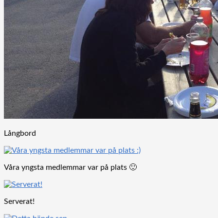
Långbord
Våra yngsta medlemmar var på plats 🙂
Serverat!