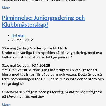
More
Påminnelse: Juniorgradering och
Klubbmästerskap!
Nyheter
25 maj, 2012
29:e maj (tisdag)
Gradering för BJJ Kids
Under den vanliga träningstiden så kör vi gradering, med nya
bälten och streck till våra duktiga juniorer!
31:e maj (torsdag)
KM 2012!!
17:30 till 21:00
, vi drar igång lite tidigare än vanligt för att
hinna med tävlingar för både barn och vuxna. Detta är också
terminsavsluningen för BJJ kids så missa inte denna stora och
roliga dag! 😀
Observera den tidigare tiden på torsdag, vi måste börja tidigt för
att hinna med alla matcher.
More