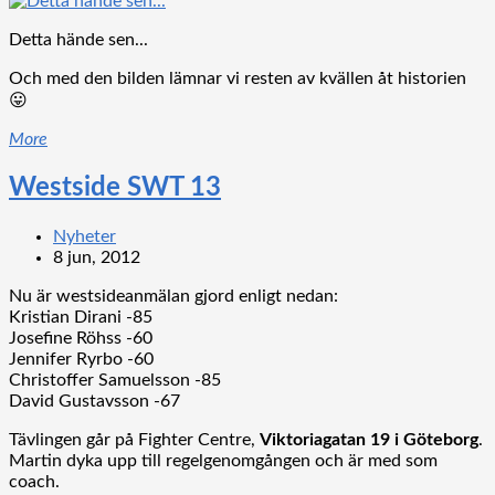
Detta hände sen...
Och med den bilden lämnar vi resten av kvällen åt historien
😛
More
Westside SWT 13
Nyheter
8 jun, 2012
Nu är westsideanmälan gjord enligt nedan:
Kristian Dirani -85
Josefine Röhss -60
Jennifer Ryrbo -60
Christoffer Samuelsson -85
David Gustavsson -67
Tävlingen går på Fighter Centre,
Viktoriagatan 19 i Göteborg
.
Martin dyka upp till regelgenomgången och är med som
coach.