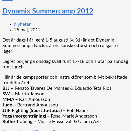
Dynamix Summercamp 2012
Nyheter
25 maj, 2012
Det är dags i år igen! 1-5 augusti (v. 31) är det Dynamix
Summercamp i Nacka, årets kanske största och roligaste
läger!
Lägret börjar på onsdag kväll runt 17-18 och slutar på söndag
runt lunch.
Här är de kampsporter och instruktörer som blivit bekräftade
för detta året:
BJJ –
Renato Tavares De Moraes & Eduardo Teta Rios
SW –
Martin Janson
MMA –
Karl Amoussou
Judo –
Bertrand Amoussou
JJIF Fighting (Sport Ju-Jutus) –
Rob Haans
Yoga (morgonträning) –
Rose-Marie Andersson
Ruffie Training –
Musse Hasselvall & Usama Aziz