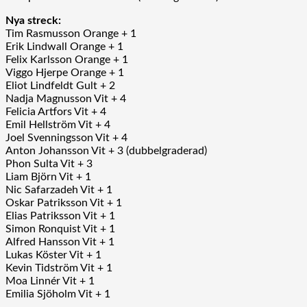
Nya streck:
Tim Rasmusson Orange + 1
Erik Lindwall Orange + 1
Felix Karlsson Orange + 1
Viggo Hjerpe Orange + 1
Eliot Lindfeldt Gult + 2
Nadja Magnusson Vit + 4
Felicia Artfors Vit + 4
Emil Hellström Vit + 4
Joel Svenningsson Vit + 4
Anton Johansson Vit + 3 (dubbelgraderad)
Phon Sulta Vit + 3
Liam Björn Vit + 1
Nic Safarzadeh Vit + 1
Oskar Patriksson Vit + 1
Elias Patriksson Vit + 1
Simon Ronquist Vit + 1
Alfred Hansson Vit + 1
Lukas Köster Vit + 1
Kevin Tidström Vit + 1
Moa Linnér Vit + 1
Emilia Sjöholm Vit + 1