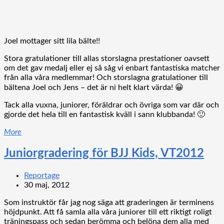
Joel mottager sitt lila bälte!!
Stora gratulationer till allas storslagna prestationer oavsett
om det gav medalj eller ej så såg vi enbart fantastiska matcher
från alla våra medlemmar! Och storslagna gratulationer till
bältena Joel och Jens – det är ni helt klart värda! 😀
Tack alla vuxna, juniorer, föräldrar och övriga som var där och
gjorde det hela till en fantastisk kväll i sann klubbanda! 🙂
More
Juniorgradering för BJJ Kids, VT2012
Reportage
30 maj, 2012
Som instruktör får jag nog säga att graderingen är terminens
höjdpunkt. Att få samla alla våra juniorer till ett riktigt roligt
träningspass och sedan berömma och belöna dem alla med