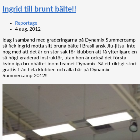
Ingrid till brunt bälte!!
Reportage
4 aug, 2012
Idag i samband med graderingarna på Dynamix Summercamp
så fick Ingrid motta sitt bruna bälte i Brasiliansk Jiu-jitsu. Inte
nog med att det är en stor sak för klubben att få ytterligare en
så högt graderad instruktör, utan hon är också det första
kvinnliga brunbältet inom teamet Dynamix. Så ett riktigt stort
grattis från hela klubben och alla här på Dynamix
Summercamp 2012!!