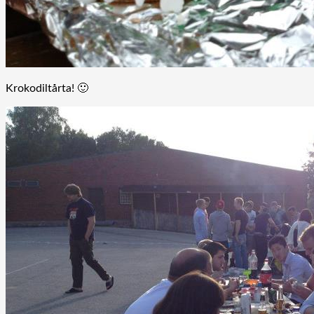
Krokodiltårta! 🙂