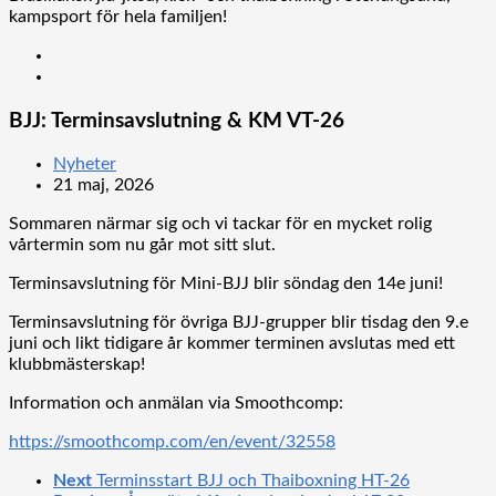
kampsport för hela familjen!
BJJ: Terminsavslutning & KM VT-26
Nyheter
21 maj, 2026
Sommaren närmar sig och vi tackar för en mycket rolig
vårtermin som nu går mot sitt slut.
Terminsavslutning för Mini-BJJ blir söndag den 14e juni!
Terminsavslutning för övriga BJJ-grupper blir tisdag den 9.e
juni och likt tidigare år kommer terminen avslutas med ett
klubbmästerskap!
Information och anmälan via Smoothcomp:
https://smoothcomp.com/en/event/32558
Next
Terminsstart BJJ och Thaiboxning HT-26