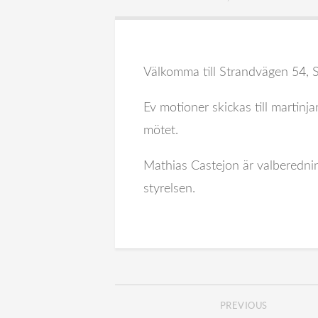
Välkomma till Strandvägen 54,
Ev motioner skickas till marti
mötet.
Mathias Castejon är valberedning
styrelsen.
PREVIOUS