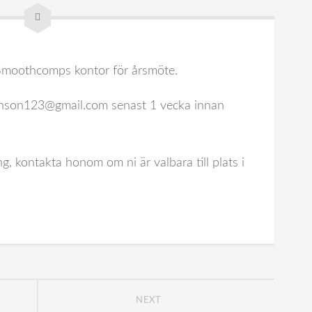
 Smoothcomps kontor för årsmöte.
njanson123@gmail.com senast 1 vecka innan
, kontakta honom om ni är valbara till plats i
NEXT