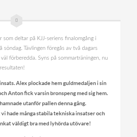
orer som deltar på KJJ-seriens finalomgång i
å söndag. Tävlingen föregås av två dagars
a väl förberedda. Syns på sommarträningen, nu
resultaten!
insats. Alex plockade hem guldmedaljen i sin
a och Anton fick varsin bronspeng med sig hem.
 hamnade utanför pallen denna gång.
t vi hade många stabila tekniska insatser och
unkat väldigt bra med lyhörda utövare!