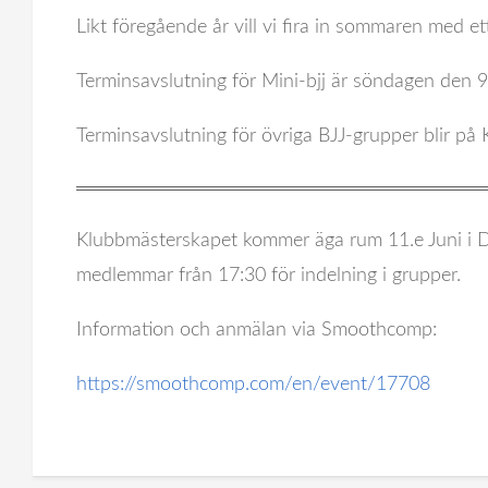
Reportage
Likt föregående år vill vi fira in sommaren med e
Schema
Terminsavslutning för Mini-bjj är söndagen den 9.
Terminsavslutning för övriga BJJ-grupper blir på 
Klubbmästerskapet kommer äga rum 11.e Juni i 
medlemmar från 17:30 för indelning i grupper.
Information och anmälan via Smoothcomp:
https://smoothcomp.com/en/event/17708