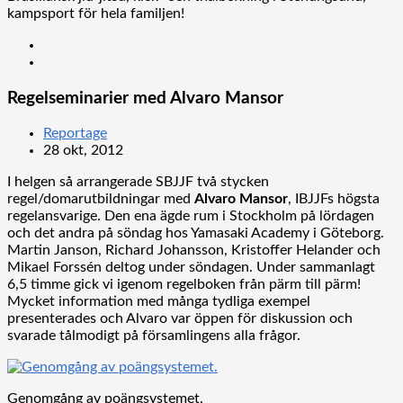
kampsport för hela familjen!
Regelseminarier med Alvaro Mansor
Reportage
28 okt, 2012
I helgen så arrangerade SBJJF två stycken
regel/domarutbildningar med
Alvaro Mansor
, IBJJFs högsta
regelansvarige. Den ena ägde rum i Stockholm på lördagen
och det andra på söndag hos Yamasaki Academy i Göteborg.
Martin Janson, Richard Johansson, Kristoffer Helander och
Mikael Forssén deltog under söndagen. Under sammanlagt
6,5 timme gick vi igenom regelboken från pärm till pärm!
Mycket information med många tydliga exempel
presenterades och Alvaro var öppen för diskussion och
svarade tålmodigt på församlingens alla frågor.
Genomgång av poängsystemet.