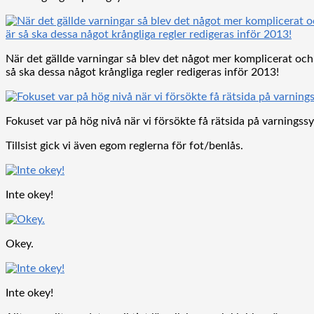
När det gällde varningar så blev det något mer komplicerat och 
så ska dessa något krångliga regler redigeras inför 2013!
Fokuset var på hög nivå när vi försökte få rätsida på varningss
Tillsist gick vi även egom reglerna för fot/benlås.
Inte okey!
Okey.
Inte okey!