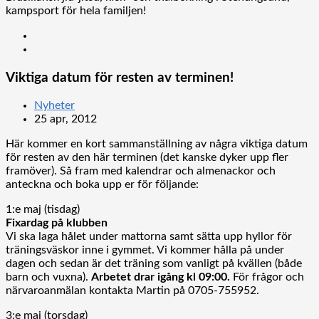
kampsport för hela familjen!
Viktiga datum för resten av terminen!
Nyheter
25 apr, 2012
Här kommer en kort sammanställning av några viktiga datum
för resten av den här terminen (det kanske dyker upp fler
framöver). Så fram med kalendrar och almenackor och
anteckna och boka upp er för följande:
1:e maj (tisdag)
Fixardag på klubben
Vi ska laga hålet under mattorna samt sätta upp hyllor för
träningsväskor inne i gymmet. Vi kommer hålla på under
dagen och sedan är det träning som vanligt på kvällen (både
barn och vuxna).
Arbetet drar igång kl 09:00.
För frågor och
närvaroanmälan kontakta Martin på 0705-755952.
3:e maj (torsdag)