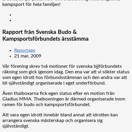
kampsport för hela familjen!
Rapport från Svenska Budo &
Kampsportsförbundets årsstämma
Reportage
21 mar, 2009
Vår förening skrev två motioner för svenska bjjförbundets
räkning som gick igenom idag. Den ena var att vi sökter status
som egen idrott hos förbundsstämman och den andra var att
bli självständigt organiserade i eget underförbund.
Även thaiboxarna fick egen status efter en motion från
Gladius MMA. Thaiboxningen är därmed organiserade inom
ramen för budo och kampsportsförbundet.
Att vara egen idrott innebär bland annat att idrotten kan
arrangera svenska mästerskap och organisera sig
självständigt.