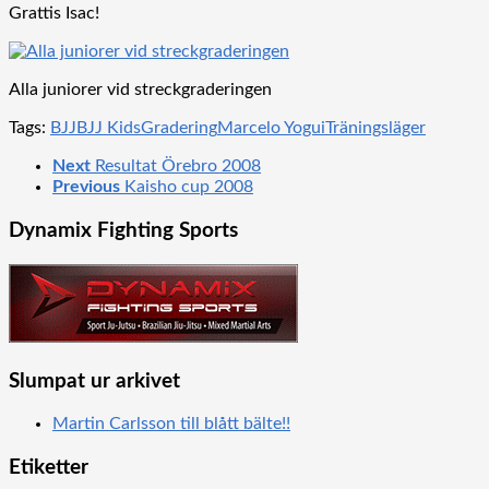
Grattis Isac!
Alla juniorer vid streckgraderingen
Tags:
BJJ
BJJ Kids
Gradering
Marcelo Yogui
Träningsläger
Next
Resultat Örebro 2008
Previous
Kaisho cup 2008
Dynamix Fighting Sports
Slumpat ur arkivet
Martin Carlsson till blått bälte!!
Etiketter