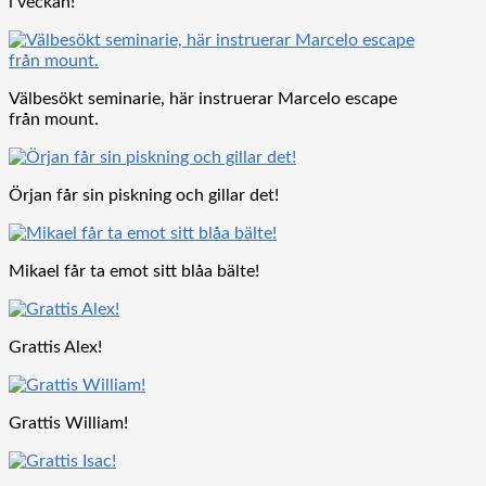
i veckan!
Välbesökt seminarie, här instruerar Marcelo escape
från mount.
Örjan får sin piskning och gillar det!
Mikael får ta emot sitt blåa bälte!
Grattis Alex!
Grattis William!