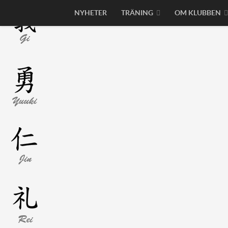
NYHETER
TRÄNING
OM KLUBBEN