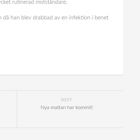
cket rutinerad motståndare.
n då han blev drabbad av en infektion i benet
NEXT
Nya mattan har kommit!