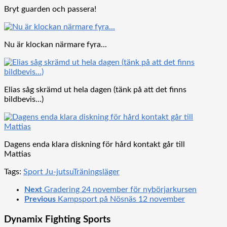
Bryt guarden och passera!
Nu är klockan närmare fyra...
Elias såg skrämd ut hela dagen (tänk på att det finns
bildbevis...)
Dagens enda klara diskning för hård kontakt går till
Mattias
Tags:
Sport Ju-jutsu
Träningsläger
Next
Gradering 24 november för nybörjarkursen
Previous
Kampsport på Nösnäs 12 november
Dynamix Fighting Sports