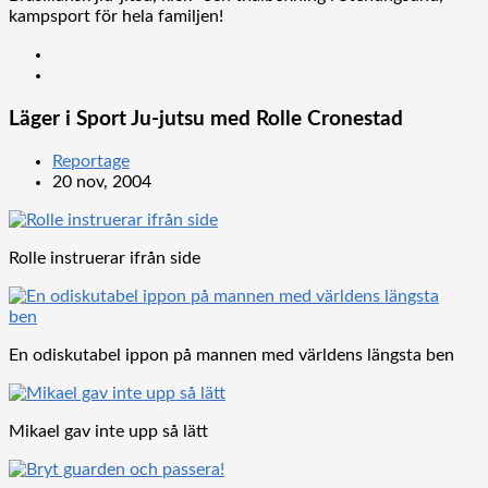
kampsport för hela familjen!
Läger i Sport Ju-jutsu med Rolle Cronestad
Reportage
20 nov, 2004
Rolle instruerar ifrån side
En odiskutabel ippon på mannen med världens längsta ben
Mikael gav inte upp så lätt